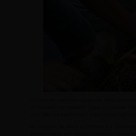
Enquanto parte da equipe se dedicava à est
e mercado de trabalho. Essas conversas for
estudantes a refletirem sobre suas trajetór
A colaboração entre a Deloitte e a FDV exem
podem gerar um impacto positivo na socieda