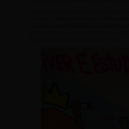
a continuidade e expansão das atividades d
Na terça-feira, 8/10, os colaboradores da 
em gestão, abordando temas como sustentab
inclusão, e gestão de projetos. Essas iniciat
profissionais que atuam diretamente no imp
realizado de forma responsável e eficaz.