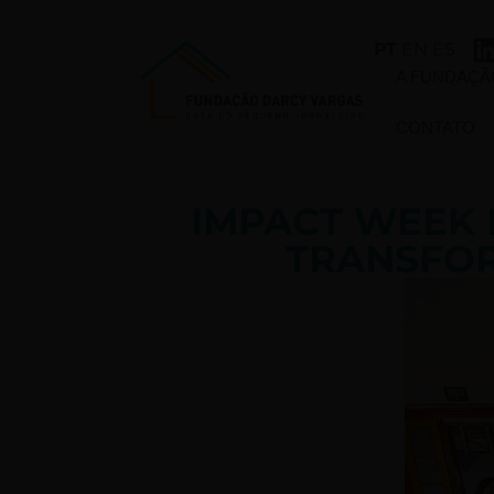
PT
EN
ES
A FUNDAÇÃ
CONTATO
IMPACT WEEK 
TRANSFO