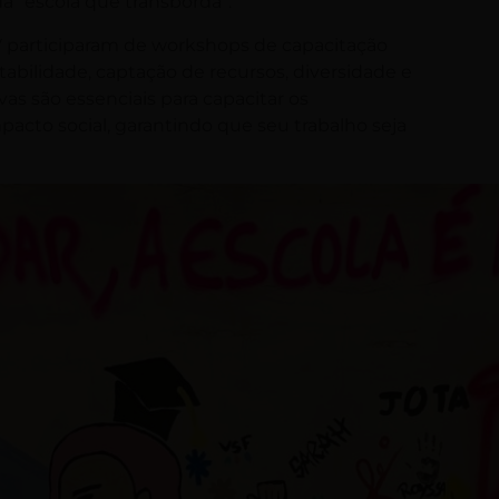
a “escola que transborda”.
FDV participaram de workshops de capacitação
ilidade, captação de recursos, diversidade e
ivas são essenciais para capacitar os
acto social, garantindo que seu trabalho seja